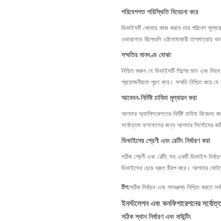
পরিবেশগত পরিস্থিতি বিবেচনা করে
ডিভাইসটি কোথায় কাজ করবে তার পরিবেশ মূল্যায
ওভারলোড রিলেগুলি ওঠানামাকারী তাপমাত্রায় ভ
সম্মতির মানদণ্ড বোঝা
নিশ্চিত করুন যে ডিভাইসটি শিল্পের মান এবং নি
প্রয়োজনীয়তা পূরণ করে। সম্মতি নিশ্চিত করে য
আবেদন-নির্দিষ্ট চাহিদা মূল্যায়ন করা
আপনার অ্যাপ্লিকেশনের নির্দিষ্ট চাহিদা বিবেচনা
সর্বোত্তম ফলাফলের জন্য আপনার সিস্টেমের জ
ডিভাইসের শ্রেণী এবং রেটিং নির্ধারণ করা
সঠিক শ্রেণী এবং রেটিং সহ একটি ডিভাইস নির্বাচ
ডিভাইসের চেয়ে দ্রুত ট্রিপ করে। আপনার মোটরে
টিপ:
সঠিক নির্বাচন এবং সামঞ্জস্য নিশ্চিত করতে সর্
ইনস্টলেশন এবং কনফিগারেশনের সর্বোত্
সঠিক স্থান নির্ধারণ এবং মাউন্টিং