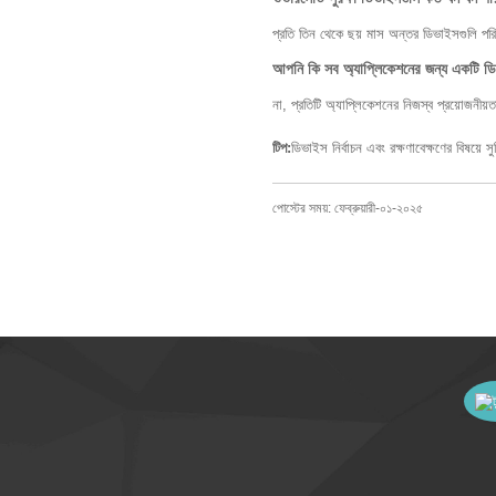
প্রতি তিন থেকে ছয় মাস অন্তর ডিভাইসগুলি পরিদর
আপনি কি সব অ্যাপ্লিকেশনের জন্য একটি ড
না, প্রতিটি অ্যাপ্লিকেশনের নিজস্ব প্রয়োজনী
টিপ:
ডিভাইস নির্বাচন এবং রক্ষণাবেক্ষণের বিষয়ে সুনি
পোস্টের সময়: ফেব্রুয়ারী-০১-২০২৫