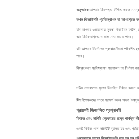
অনুস্মারক:
আপনার নিরাপত্তা নিশ্চিত করতে সমস্য
কখন ডিভাইসটি প্রতিস্থাপন বা আপগ্রেড ক
যদি আপনার ওভারলোড সুরক্ষা ডিভাইসে ফাটল, মরিচ
আর নির্ভরযোগ্যভাবে কাজ নাও করতে পারে।
যদি আপনার সিস্টেমের প্রয়োজনীয়তা পরিবর্তিত
পারে।
বিঃদ্রঃ:
কখন প্রতিস্থাপন প্রয়োজন তা নির্ধারণ করত
সঠিক ওভারলোড সুরক্ষা ডিভাইস নির্বাচন করলে আপন
টিপ:
বিশেষজ্ঞদের সাথে পরামর্শ করুন অথবা উপযুক্ত
প্রায়শই জিজ্ঞাসিত প্রশ্নাবলী
ফিউজ এবং সার্কিট ব্রেকারের মধ্যে পার্থক্য ক
একটি ফিউজ গলে সার্কিটটি ব্যাহত হয় এবং প্রতিস
ওভারলোড সুরক্ষা ডিভাইসগুলি কত ঘন ঘন পর