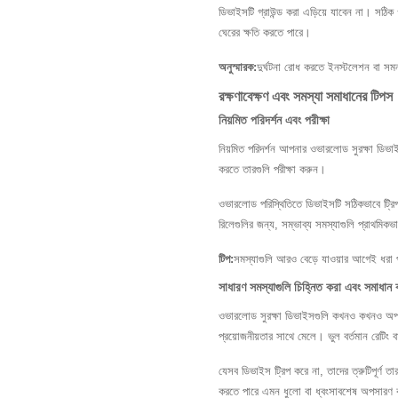
ডিভাইসটি গ্রাউন্ড করা এড়িয়ে যাবেন না। সঠিক 
ঘেরের ক্ষতি করতে পারে।
অনুস্মারক:
দুর্ঘটনা রোধ করতে ইনস্টলেশন বা সমন্
রক্ষণাবেক্ষণ এবং সমস্যা সমাধানের টিপস
নিয়মিত পরিদর্শন এবং পরীক্ষা
নিয়মিত পরিদর্শন আপনার ওভারলোড সুরক্ষা ডিভাইস
করতে তারগুলি পরীক্ষা করুন।
ওভারলোড পরিস্থিতিতে ডিভাইসটি সঠিকভাবে ট্রিপ 
রিলেগুলির জন্য, সম্ভাব্য সমস্যাগুলি প্রাথমিক
টিপ:
সমস্যাগুলি আরও বেড়ে যাওয়ার আগেই ধরা পড
সাধারণ সমস্যাগুলি চিহ্নিত করা এবং সমাধান 
ওভারলোড সুরক্ষা ডিভাইসগুলি কখনও কখনও অপ্রয়
প্রয়োজনীয়তার সাথে মেলে। ভুল বর্তমান রেটিং 
যেসব ডিভাইস ট্রিপ করে না, তাদের ত্রুটিপূর্ণ
করতে পারে এমন ধুলো বা ধ্বংসাবশেষ অপসারণ 