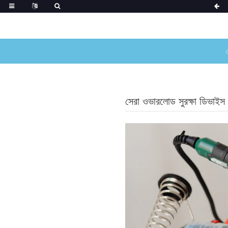
সেরা ওভারলোড সুরক্ষা ডিভাইস নি