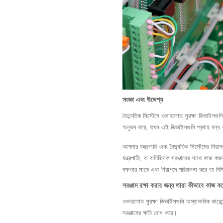
সংজ্ঞা এবং উদ্দেশ্য
বৈদ্যুতিক সিস্টেমে ওভারলোড সুরক্ষা ডিভাইসগুলি 
অনুভব করে, তখন এই ডিভাইসগুলি প্রবাহ বন্ধ করত
আপনার যন্ত্রপাতি এবং বৈদ্যুতিক সিস্টেমের নি
যন্ত্রপাতি, বা বাণিজ্যিক সরঞ্জামের সাথে কাজ ক
দক্ষতার সাথে এবং নিরাপদে পরিচালনা করে তা নিশ
সরঞ্জাম রক্ষা করার জন্য তারা কীভাবে কাজ ক
ওভারলোড সুরক্ষা ডিভাইসগুলি অস্বাভাবিক কারেন
সরঞ্জামের ক্ষতি রোধ করে।