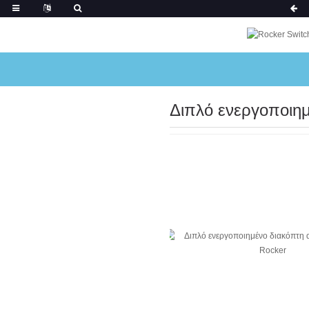
Διπλό ενεργοποιη