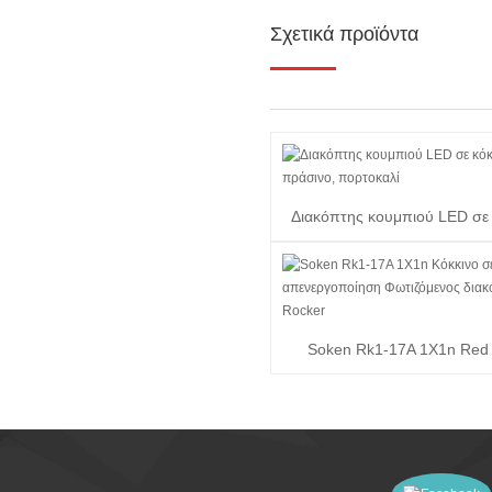
Σχετικά προϊόντα
Διακόπτης κουμπιού LED σε 
πράσινο, πορτοκαλί
Soken Rk1-17A 1X1n Red 
Illuminated Rocke...