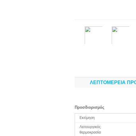
ΛΕΠΤΟΜΈΡΕΙΑ ΠΡ
Προσδιορισμός
Εκτίμηση
Λειτουργικός
θερμοκρασία