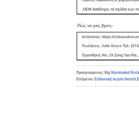
.Άμεση παράδοση & χαμηλότερο 
.OEM διαθέσιμο, τα σχέδια των 
-Πώς να μας βρεις-
Ιστότοπος: https://chinasoken.
Πωλήσεις: Julie Grace Τηλ: (57
Προσθήκη: No. 19 Zong Yan Rd., 
Προηγούμενος:
Big Illuminated Roc
Επόμενο:
Ενδεικτική λυχνία Neon/LED