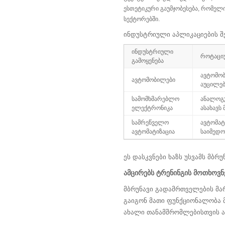
ესთეტიკური გაუმჯობესება, რომელ
სექტორებში.
ინდუსტრიული აპლიკაციების შე
ინდუსტრიული
როტაციუ
გამოყენება
ავტომობ
ავტომობილები
აუცილებ
სამომხმარებლო
ანალოგუ
ელექტრონიკა
ასახავს
სამრეწველო
ავტომატ
ავტომატიზაცია
საიმედო
ეს დასკვნები ხაზს უსვამს მბ
ამცირებს ტრენინგის მოთხოვნ
მბრუნავი გადამრთველების მარ
გაიგონ მათი ფუნქციონალობა მ
ახალი თანამშრომლებისთვის ა