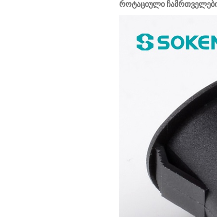
როტაციული ჩამრთველები