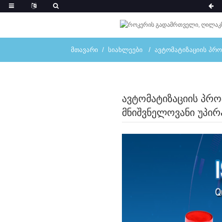
ᲛᲗᲐᲕᲐᲠᲘ
ᲡᲘᲐᲮᲚᲔᲔᲑᲘ
ᲐᲕᲢᲝᲛᲐᲢᲘᲖᲐᲪᲘᲘᲡ ᲞᲠᲝ
ავტომატიზაციის პრო
მნიშვნელოვანი უპირ