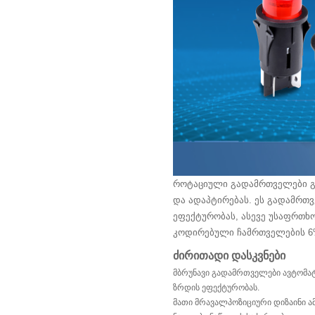
როტაციული გადამრთველები გა
და ადაპტირებას. ეს გადამრთ
ეფექტურობას, ასევე უსაფრთხ
კოდირებული ჩამრთველების 6%
ძირითადი დასკვნები
მბრუნავი გადამრთველები ავტომატ
ზრდის ეფექტურობას.
მათი მრავალპოზიციური დიზაინი ამ