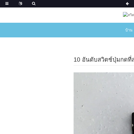
บ้าน
10 อันดับสวิตช์ปุ่มกดที่