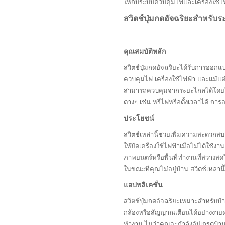
ให้กับระบบควบคุมไฟและเครื่องใช้ไฟฟ
สวิตช์ปุ่มกดอัจฉริยะสำหรับ
คุณสมบัติหลัก
สวิตช์ปุ่มกดอัจฉริยะได้รับการออกแบ
ควบคุมไฟ เครื่องใช้ไฟฟ้า และแม้แต
สามารถควบคุมจากระยะไกลได้โดยใช้สม
ต่างๆ เช่น หรี่ไฟหรือตั้งเวลาได้ 
ประโยชน์
สวิตช์เหล่านี้ช่วยเพิ่มความสะดวกส
ให้ปิดเครื่องใช้ไฟฟ้าเมื่อไม่ได้ใ
ภาพยนตร์หรือพื้นที่ทำงานที่สว่างส
ในขณะที่คุณไม่อยู่บ้าน สวิตช์เหล่านี้
แอปพลิเคชั่น
สวิตช์ปุ่มกดอัจฉริยะเหมาะสำหรับบ้
กล้องหรือสัญญาณเตือนได้อย่างง่ายด
ทำงาน ไม่ว่าคุณจะกำลังอัปเกรดบ้า