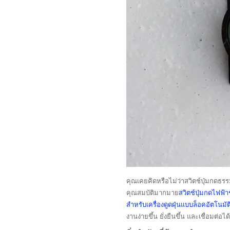
คุณเคยคิดหรือไม่ว่าสวิตช์ปุ่มกดธ
คุณสมบัติมากมาย
สวิตช์ปุ่มกดไฟฟ้า
สำหรับเครื่องดูดฝุ่นแบบล็อคอัตโนมัต
งานง่ายขึ้น ยั่งยืนขึ้น และเชื่อมต่อได