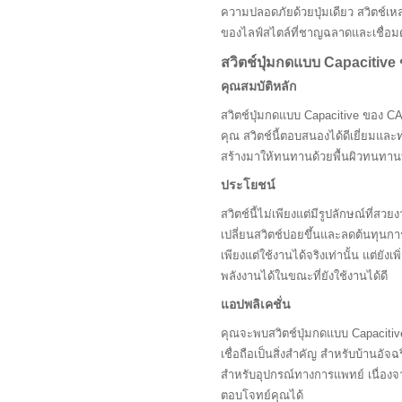
ความปลอดภัยด้วยปุ่มเดียว สวิตช์เหล่
ของไลฟ์สไตล์ที่ชาญฉลาดและเชื่อมต
สวิตช์ปุ่มกดแบบ Capaciti
คุณสมบัติหลัก
สวิตช์ปุ่มกดแบบ Capacitive ของ CA
คุณ สวิตช์นี้ตอบสนองได้ดีเยี่ยมแล
สร้างมาให้ทนทานด้วยพื้นผิวทนทาน
ประโยชน์
สวิตช์นี้ไม่เพียงแต่มีรูปลักษณ์ที
เปลี่ยนสวิตช์บ่อยขึ้นและลดต้นทุนก
เพียงแต่ใช้งานได้จริงเท่านั้น แต่ยั
พลังงานได้ในขณะที่ยังใช้งานได้ดี
แอปพลิเคชั่น
คุณจะพบสวิตช์ปุ่มกดแบบ Capacit
เชื่อถือเป็นสิ่งสำคัญ สำหรับบ้านอัจ
สำหรับอุปกรณ์ทางการแพทย์ เนื่องจาก
ตอบโจทย์คุณได้