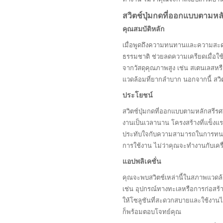
สวิตช์ปุ่มกดที่ออกแบบตามห
คุณสมบัติหลัก
เมื่อพูดถึงความทนทานและความสะดวก
ธรรมชาติ ช่วยลดความเครียดเมื่อใช้ง
จากวัสดุคุณภาพสูง เช่น สเตนเลสหร
แวดล้อมที่ยากลำบาก นอกจากนี้ สวิตช
ประโยชน์
สวิตช์ปุ่มกดที่ออกแบบตามหลักสรีรศ
งานเป็นเวลานาน โครงสร้างที่แข็งแ
ประทับใจกับความสามารถในการทนต่อ
การใช้งาน ไม่ว่าคุณจะทำงานกับเครื่
แอปพลิเคชั่น
คุณจะพบสวิตช์เหล่านี้ในสภาพแวดล้อ
เช่น อุปกรณ์ทางทะเลหรือการก่อสร้าง
ให้โซลูชันที่สะดวกสบายและใช้งานได
ก็พร้อมตอบโจทย์คุณ