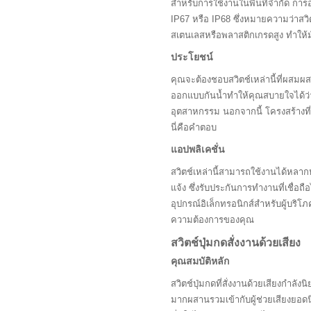
สำหรับการใช้งานในพื้นที่จำกัด การ
IP67 หรือ IP68 ซึ่งหมายความว่าสวิ
สเตนเลสหรือพลาสติกเกรดสูง ทำให้มั
ประโยชน์
คุณจะต้องชอบสวิตช์เหล่านี้ที่ผสม
ออกแบบกันน้ำทำให้คุณสบายใจได้ว่าจ
อุตสาหกรรม นอกจากนี้ โครงสร้างที
นี่คือคำตอบ
แอปพลิเคชั่น
สวิตช์เหล่านี้สามารถใช้งานได้หลาก
แจ้ง ซึ่งรับประกันการทำงานที่เชื่
อุปกรณ์อิเล็กทรอนิกส์สำหรับผู้บริโ
ความต้องการของคุณ
สวิตช์ปุ่มกดสั่งงานด้วยเสียง
คุณสมบัติหลัก
สวิตช์ปุ่มกดที่สั่งงานด้วยเสียงกำ
มากผสานรวมเข้ากับผู้ช่วยเสียงยอดนิ