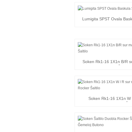
Lumigita SPST Ovala Basku
Soken Rk1-16 1X1n B/R su
Rocker Ŝaltilo
Soken Rk1-16 1X1n W /
malŝalti Rocker Ŝalt