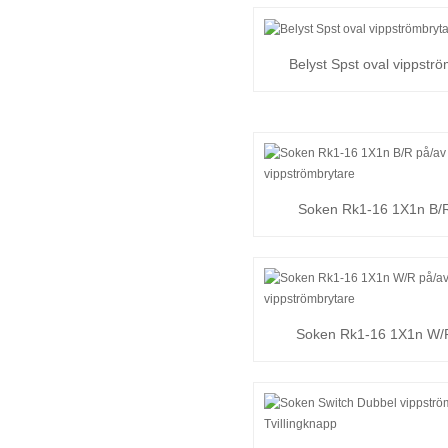
Belyst Spst oval vippstr
Soken Rk1-16 1X1n B/
vippströmbrytar
Soken Rk1-16 1X1n W/
vippströmbrytar