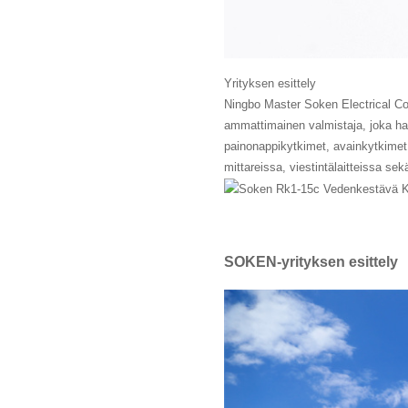
Yrityksen esittely
Ningbo Master Soken Electrical Co.
ammattimainen valmistaja, joka har
painonappikytkimet, avainkytkimet j
mittareissa, viestintälaitteissa sek
SOKEN-yrityksen esittely