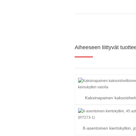
Aiheeseen liittyvät tuotte
Kaksinapainen kaksoisheit
keinukytkin valolla
8-asentoinen kiertokytkin, 
astetta/jokainen (R..