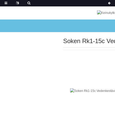
Soken Rk1-15c Ved