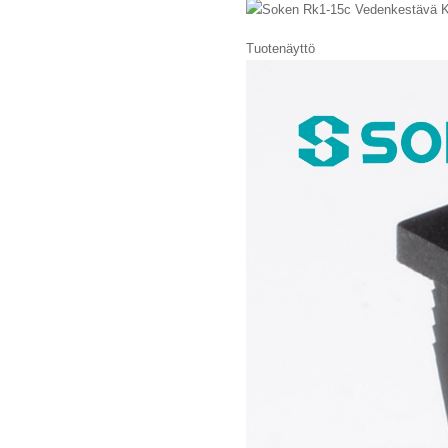
Tuotenäyttö