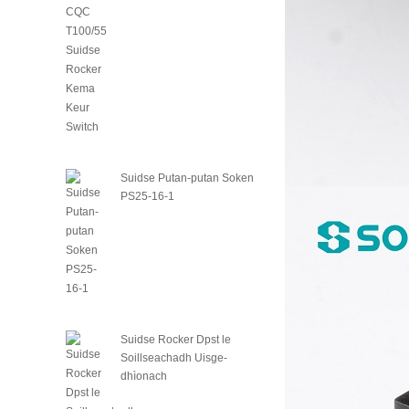
Suidse Putan-putan Soken
PS25-16-1
Suidse Rocker Dpst le
Soillseachadh Uisge-
dhìonach