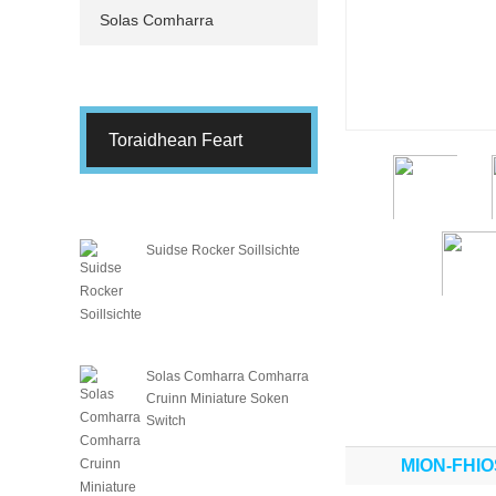
Solas Comharra
Toraidhean Feart
Suidse Rocker Soillsichte
Solas Comharra Comharra
Cruinn Miniature Soken
Switch
MION-FHI