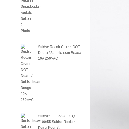
Suidse Rocair Cruinn DOT
Dearg / Suidsichean Beaga
10A 250VAC
Suidsichean Soken CQC
T100/55 Suidse Rocker
Kema Keur S...