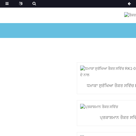
ਧਮਾਕਾ ਸੁਰੱਖਿਆ ਰੌਕਰ ਸਵਿੱ
2X3 ...
ਪ੍ਰਕਾਸ਼ਮਾਨ ਰੌਕਰ ਸਵਿ