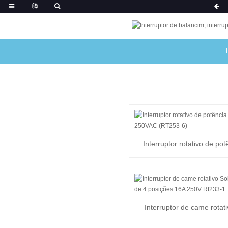
Interruptor rotativo de po
16A 250VAC (RT253
Interruptor de came rotat
Breams de 4 posições 1