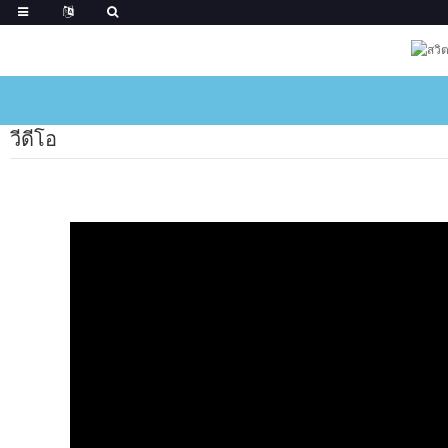
วีดีโอ