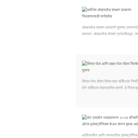
ओव्हरलोड संरक्षण उपकरणे तुमच्या उपकरणां
करतात. ओव्हरलोड संरक्षण प्रणालीमधून, ज
सिंगल पोल रॉकर स्विच एका सर्किटला निय
दोन सर्किट्स व्यवस्थापित करतो. हे स्विच ब
आशियातील आणि जगभरातील इलेक्ट्रॉनिक क्षेत