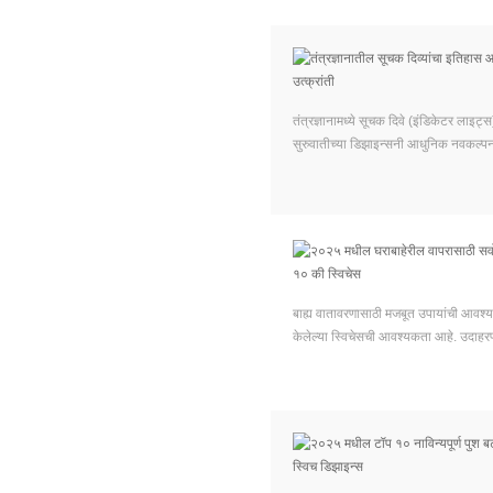
तंत्रज्ञानामध्ये सूचक दिवे (इंडिकेटर लाइट
सुरुवातीच्या डिझाइन्सनी आधुनिक नवकल्पन
बाह्य वातावरणासाठी मजबूत उपायांची आवश्
केलेल्या स्विचेसची आवश्यकता आहे. उदाहरण