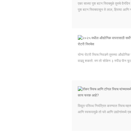
एका साध्या पुश बटन स्विचमुळे तुमचे दैनंदिन
पुश बटन स्विचपासून ते लाल, हिरव्या आणि ना
योग्य रोटरी स्विच निवडणे तुमच्या औद्योगि
वाढवू शकतो. मग तो सोकेन ३ स्पीड फॅन फू
विद्युत परिपथ नियंत्रित करण्यात स्विच मह
आणि स्वरूपामुळे तो घरे आणि उद्योगांमध्ये ए