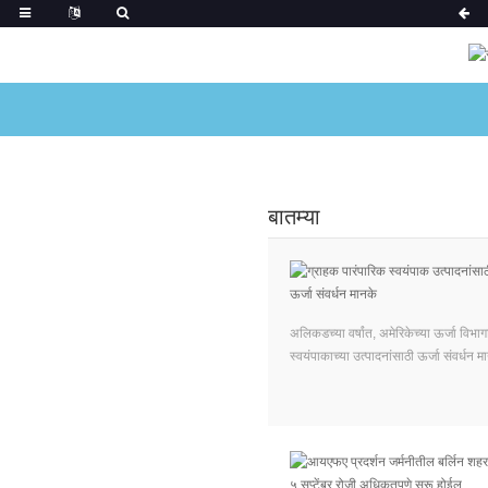
बातम्या
अलिकडच्या वर्षांत, अमेरिकेच्या ऊर्जा विभ
स्वयंपाकाच्या उत्पादनांसाठी ऊर्जा संवर्धन म