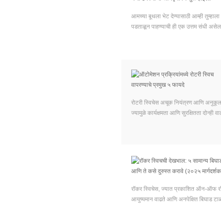
आमच्या बूथला भेट देण्यासाठी आम्ही तुम्हा
पडताळून पाहण्याची ही एक उत्तम संधी असे
रोटरी स्विचेस अचूक नियंत्रण आणि अनुकूलनक्षम
ज्यामुळे कार्यक्षमता आणि सुरक्षितता दोन्ही
रॉकर स्विचेस, ज्यात प्रकाशित ऑन-ऑफ रॉकर स्
आयुष्यमान वाढते आणि अनपेक्षित बिघाड टाळ