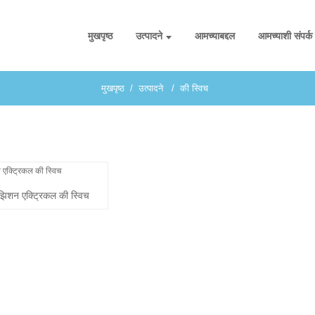
मुखपृष्ठ
उत्पादने
आमच्याबद्दल
आमच्याशी संपर्क
मुखपृष्ठ
उत्पादने
की स्विच
िशन एक्ट्रिकल की स्विच