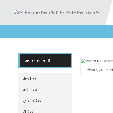
उत्पादनांच्या श्रेणी
सोकेन Qk1-8 4 पोझ
रॉकर स्विच
रोटरी स्विच
पुश बटण स्विच
की स्विच