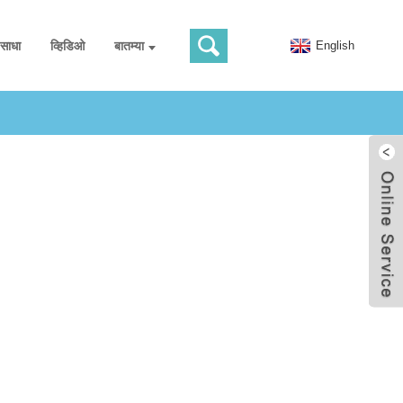
 साधा
व्हिडिओ
बातम्या
English