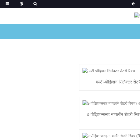
मल्टी-पोझिशन सिलेक्टर रोटर
७ पोझिशन्ससह नायलॉन रोटरी स्
12K)