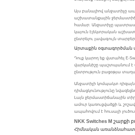
Այս բանալիով անջատիչը ապա
աշխատանքային ջերմաստիճան
համար: Անջատիչը պատրաստվ
կայուն էլեկտրական աշխատան
ընտրելու լավագույն տարբե
Արտաքին օգտագործման ա
Դուք կարող եք վստահել E-S
վարկանիշը պաշտպանում է 
ընտրություն բացօթյա տաղ
Անջատիչի կոմպակտ դիզայնը
դիմացկունությունը նվազեց
Լայն ջերմաստիճանային տիրո
ամուր կառուցվածքի և շոշա
ապահովում է հուսալի լուծո
NKK Switches M շարքի
Հիմնական առանձնահատկ