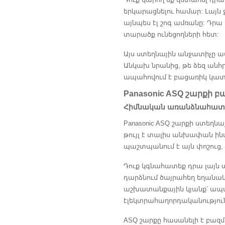
երկարացնելու համար: Լայն 
այնպես էլ շոգ ամռանը: Դր
տարածք ունեցողների հետ:
Այս ստեղնային անջատիչը ա
Անկախ նրանից, թե ձեզ անհր
ապահովում է բացառիկ կատա
Panasonic ASQ շարքի 
Հիմնական առանձնահատկ
Panasonic ASQ շարքի ստեղ
թույլ է տալիս անխափան ին
պաշտպանում է այն փոշուց,
Դուք կգնահատեք դրա լայն ա
դարձնում ծայրահեղ եղանակ
աշխատանքային կյանք՝ ապահ
էլեկտրահաղորդականություն
ASQ շարքը հասանելի է բազ