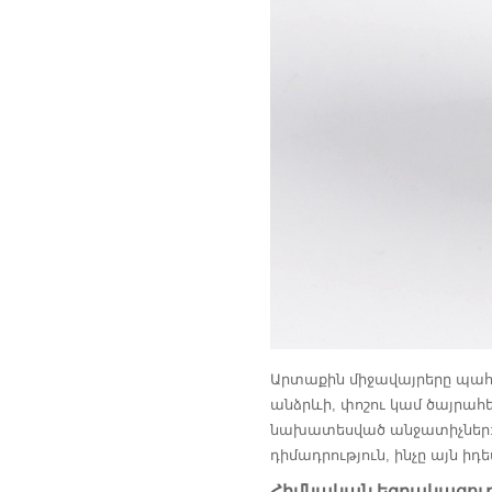
Արտաքին միջավայրերը պահա
անձրևի, փոշու կամ ծայրահ
նախատեսված անջատիչներ:
դիմադրություն, ինչը այն ի
Հիմնական եզրակացութ