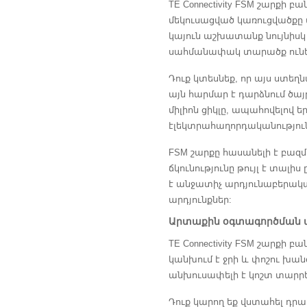
TE Connectivity FSM շարքի
մեկուսացված կառուցվածքը 
կայուն աշխատանք նույնիսկ 
սահմանափակ տարածք ունե
Դուք կտեսնեք, որ այս ստեղ
այն հարմար է դարձնում ծա
միլիոն ցիկլը, ապահովելով 
էլեկտրահաղորդականություն
FSM շարքը հասանելի է բազ
ճկունությունը թույլ է տա
է անջատիչ արդյունաբերակա
արդյունքներ:
Արտաքին օգտագործման ա
TE Connectivity FSM շարքի
կանխում է ջրի և փոշու խա
անխուսափելի է կոշտ տարրե
Դուք կարող եք վստահել դր