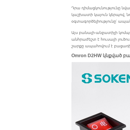
Դրա դիմացկունությունը նվա
կաշխատի կայուն կերպով, ն
օգտագործելիությունը՝ ապա
Այս բանալի-անջատիչի կոմպա
անհրաժեշտ է հուսալի լուծո
շարքը ապահովում է բացառի
Omron D2HW կնքված բ