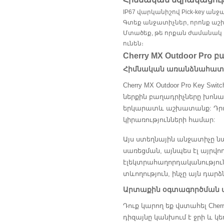
IP67 վարկանիշով Pick-key անջ
Գտեք անջատիչներ, որոնք աշխ
Մտածեք, թե որքան ժամանակ 
ունեն։
Cherry MX Outdoor Pro
Հիմնական առանձնահատկ
Cherry MX Outdoor Pro Key
ներքին բաղադրիչները խոնա
երկարատև աշխատանք: Դրա 
կիրառությունների համար:
Այս ստեղնային անջատիչը նա
սառեցման, այնպես էլ այրվո
էլեկտրահաղորդականություն
տևողություն, ինչը այն դար
Արտաքին օգտագործման ա
Դուք կարող եք վստահել Cher
դիզայնը կանխում է ջրի և 