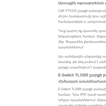
Արտաքին օգտագործման ա
C&K PTS125 շարքի բանալի-ա
փոշու խանգարումը դրա աշխ
համակարգերի և արդյունա
Դուք կարող եք վստահել դր
երկարացնելու համար: Անջա
մեջ: Ծայրահեղ ջերմաստիճա
պայմաններում:
Այս ստեղնային անջատիչը ա
նրանից, թե ձեզ լուծում է 
շարքը ապահովում է բացառի
E-Switch TL3305 շարքի
Հիմնական առանձնահատկ
E-Switch TL3305 շարքի բան
համար: Դրա IP67 դասի կառո
դժվար պայմաններում: Անջա
տարածք ունեցող սարքերում