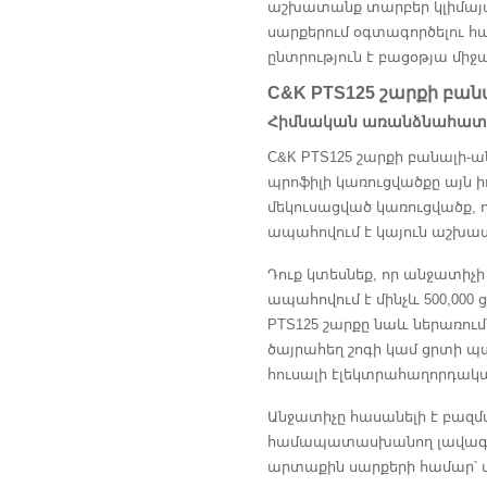
աշխատանք տարբեր կլիմայակ
սարքերում օգտագործելու հա
ընտրություն է բացօթյա միջ
C&K PTS125 շարքի բա
Հիմնական առանձնահատկ
C&K PTS125 շարքի բանալի-
պրոֆիլի կառուցվածքը այն 
մեկուսացված կառուցվածք, 
ապահովում է կայուն աշխատ
Դուք կտեսնեք, որ անջատիչ
ապահովում է մինչև 500,000
PTS125 շարքը նաև ներառում
ծայրահեղ շոգի կամ ցրտի պա
հուսալի էլեկտրահաղորդակա
Անջատիչը հասանելի է բազմա
համապատասխանող լավագույ
արտաքին սարքերի համար՝ 