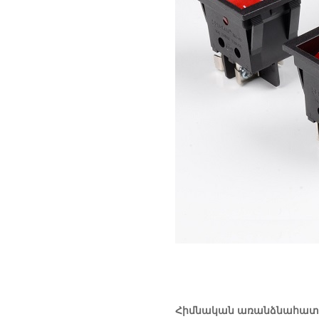
Հիմնական առանձնահատկ