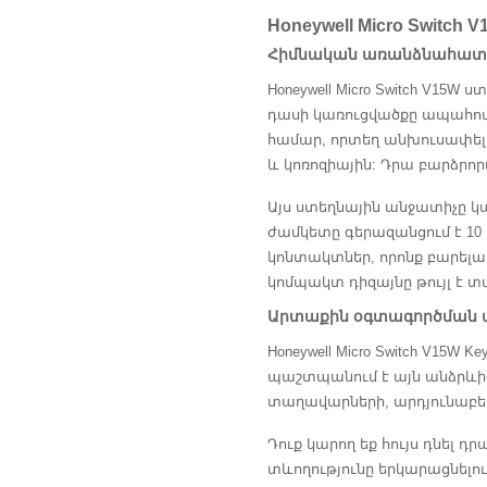
Honeywell Micro Switc
Հիմնական առանձնահատկ
Honeywell Micro Switch V1
դասի կառուցվածքը ապահովո
համար, որտեղ անխուսափելի
և կոռոզիային: Դրա բարձր
Այս ստեղնային անջատիչը կա
ժամկետը գերազանցում է 10 
կոնտակտներ, որոնք բարելա
կոմպակտ դիզայնը թույլ է 
Արտաքին օգտագործման ա
Honeywell Micro Switch V15
պաշտպանում է այն անձրևի
տաղավարների, արդյունաբե
Դուք կարող եք հույս դնել 
տևողությունը երկարացնելո