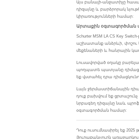
Այս բանալի-անջատիչը հասան
դիզայնը և բարձրորակ նյութ
կիրառությունների համար:
Արտաքին օգտագործման ա
Schurter MSM LA CS Key Swi
աշխատանք անձրևի, փոշու 
մեքենաների և հանրային կառ
Լուսավորված օղակը բարելավ
պողպատե պատյանը դիմացկու
եք վստահել դրա դիմացկունո
Լայն ջերմաստիճանային դի
դուք բախվում եք ցրտաշունչ
նրբագեղ դիզայնը նաև պրոֆե
օգտագործման համար:
Դուք ուսումնասիրել եք 20
Յուրաքանչյուրն առաջարկում