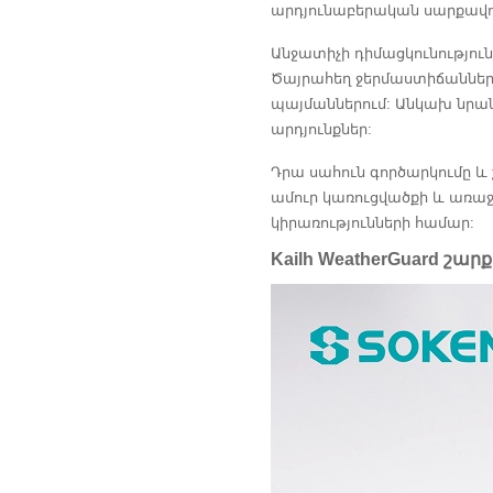
արդյունաբերական սարքավոր
Անջատիչի դիմացկունությու
Ծայրահեղ ջերմաստիճանների
պայմաններում: Անկախ նրանի
արդյունքներ:
Դրա սահուն գործարկումը և
ամուր կառուցվածքի և առաջադե
կիրառությունների համար:
Kailh WeatherGuard շա