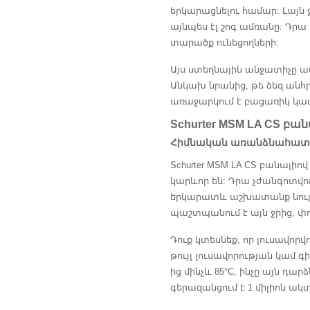
երկարացնելու համար: Լայն 
այնպես էլ շոգ ամռանը: Դրա
տարածք ունեցողների:
Այս ստեղնային անջատիչը ա
Անկախ նրանից, թե ձեզ անհր
առաջարկում է բացառիկ կատ
Schurter MSM LA CS բա
Հիմնական առանձնահատկ
Schurter MSM LA CS բանալի
կարևոր են: Դրա չժանգոտվ
երկարատև աշխատանք նույնի
պաշտպանում է այն ջրից, փո
Դուք կտեսնեք, որ լուսավո
թույլ լուսավորության կամ 
ից մինչև 85°C, ինչը այն 
գերազանցում է 1 միլիոն ա