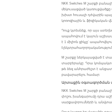
NKK Switches M շարքի բանա
մեկուսացված կառուցվածքը 
խիստ հուսալի դժվարին պայ
կոռոզիային և ֆիզիկական վ
Դուք կտեսնեք, որ այս ստեղ
ապահովում է կայուն աշխա
է 1 միլիոն ցիկլը՝ ապահովե
էլեկտրահաղորդականություն
M շարքը ներկայացված է տար
տարբերակը: Դրա կոմպակտ դ
թե ձեզ անհրաժեշտ է անջատի
բավարարելու համար:
Արտաքին օգտագործման ա
NKK Switches M շարքի բան
փոշու խանգարումը դրա աշ
սարքավորումների և անվտա
Դուք կարող եք վստահել դր