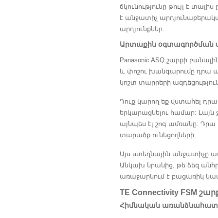
ճկունությունը թույլ է տա
է անջատիչ արդյունաբերակա
արդյունքներ:
Արտաքին օգտագործման ա
Panasonic ASQ շարքի բանա
և փոշու խանգարումը դրա ա
կոշտ տարրերի ազդեցություն
Դուք կարող եք վստահել դր
երկարացնելու համար: Լայն 
այնպես էլ շոգ ամռանը: Դրա
տարածք ունեցողների:
Այս ստեղնային անջատիչը ա
Անկախ նրանից, թե ձեզ անհր
առաջարկում է բացառիկ կատ
TE Connectivity FSM շ
Հիմնական առանձնահատկ