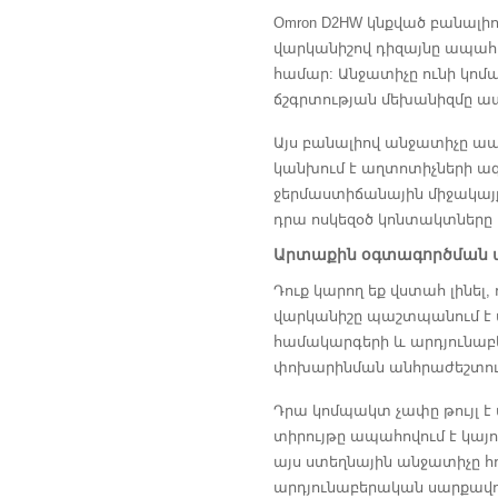
Omron D2HW կնքված բանալի
վարկանիշով դիզայնը ապահո
համար: Անջատիչը ունի կոմպ
ճշգրտության մեխանիզմը ա
Այս բանալիով անջատիչը ապա
կանխում է աղտոտիչների ազ
ջերմաստիճանային միջակայք՝
դրա ոսկեզօծ կոնտակտները 
Արտաքին օգտագործման ա
Դուք կարող եք վստահ լինել,
վարկանիշը պաշտպանում է ա
համակարգերի և արդյունաբ
փոխարինման անհրաժեշտութ
Դրա կոմպակտ չափը թույլ 
տիրույթը ապահովում է կայո
այս ստեղնային անջատիչը հո
արդյունաբերական սարքավոր