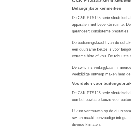
C&K PTS125-serie sleutel
Belangrijkste kenmerken
De C&K PTS125-serie sleutelschak
apparaten met beperkte ruimte. De
garandeert consistente prestaties
De bedieningskracht van de schakel
een duurzame keuze is voor langdur
extreme hitte of kou. De robuuste 
De switch is verkrijgbaar in meerd
veelzijdige ontwerp maken hem gesc
Voordelen voor buitengebrui
De C&K PTS125-serie sleutelschakel
een betrouwbare keuze voor buiten
U kunt vertrouwen op de duurzaam
switch maakt eenvoudige integratie
diverse klimaten.