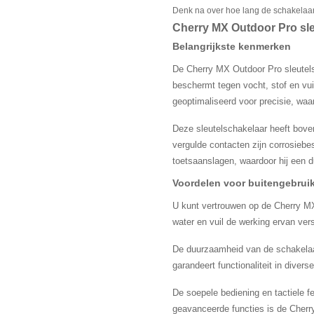
Denk na over hoe lang de schakelaa
Cherry MX Outdoor Pro sle
Belangrijkste kenmerken
De Cherry MX Outdoor Pro sleutels
beschermt tegen vocht, stof en vui
geoptimaliseerd voor precisie, waar
Deze sleutelschakelaar heeft bove
vergulde contacten zijn corrosiebe
toetsaanslagen, waardoor hij een 
Voordelen voor buitengebrui
U kunt vertrouwen op de Cherry MX
water en vuil de werking ervan ver
De duurzaamheid van de schakelaar
garandeert functionaliteit in diver
De soepele bediening en tactiele f
geavanceerde functies is de Cherr