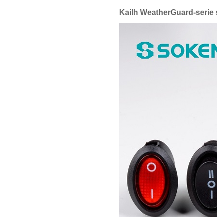
Kailh WeatherGuard-serie 