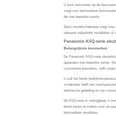
U kunt vertrouwen op de duurzaamh
zorgt voor betrouwbare functionalit
die met beperkte ruimte.
Deze sleutelschakelaar zorgt voor 
robuuste industriële installaties of
Panasonic ASQ-serie sleut
Belangrijkste kenmerken
De Panasonic ASQ-serie sleutelsch
apparaten met beperkte ruimte. De 
consistente prestaties, zelfs ond
U zult het brede bedrijfstemperat
schakelaar heeft een mechanische 
elektrische geleiding en zijn corro
De ASQ-serie is verkrijgbaar in mee
beste keuze te maken voor uw speci
betrouwbare resultaten.