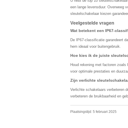
U hebt de top 10 sleutelschakelaar
een lange levensduur. Overweeg vo
sleutelschakelaar kiezen garandee
Veelgestelde vragen
Wat betekent een IP67-classif
De IP67-classificatie garandeert d
hem ideaal voor buitengebruik.
Hoe kies ik de juiste sleutel
Houd rekening met factoren zoals I
voor optimale prestaties en duurz
Zijn verlichte sleutelschake
Verlichte schakelaars verbeteren de
verbeteren de bruikbaarheid en geb
Plaatsingstijd: 5 februari 2025