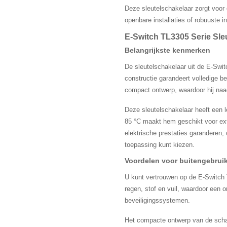
Deze sleutelschakelaar zorgt voor 
openbare installaties of robuuste i
E-Switch TL3305 Serie Sle
Belangrijkste kenmerken
De sleutelschakelaar uit de E-Swi
constructie garandeert volledige 
compact ontwerp, waardoor hij naad
Deze sleutelschakelaar heeft een l
85 °C maakt hem geschikt voor ex
elektrische prestaties garanderen, 
toepassing kunt kiezen.
Voordelen voor buitengebrui
U kunt vertrouwen op de E-Switch 
regen, stof en vuil, waardoor een 
beveiligingssystemen.
Het compacte ontwerp van de schak