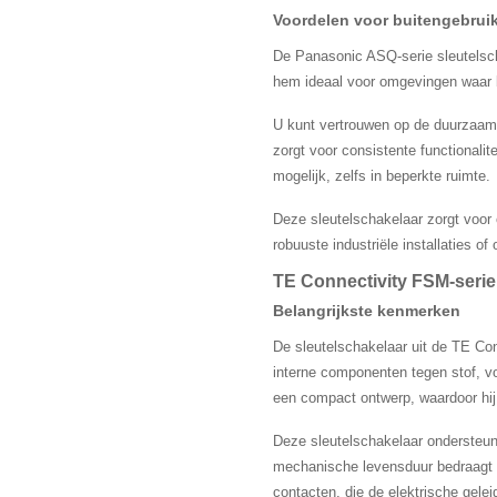
Voordelen voor buitengebrui
De Panasonic ASQ-serie sleutelscha
hem ideaal voor omgevingen waar b
U kunt vertrouwen op de duurzaamh
zorgt voor consistente functionali
mogelijk, zelfs in beperkte ruimte.
Deze sleutelschakelaar zorgt voor 
robuuste industriële installaties of
TE Connectivity FSM-serie
Belangrijkste kenmerken
De sleutelschakelaar uit de TE Co
interne componenten tegen stof, vo
een compact ontwerp, waardoor hij 
Deze sleutelschakelaar ondersteun
mechanische levensduur bedraagt ​​
contacten, die de elektrische gelei