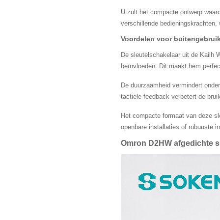
U zult het compacte ontwerp waard
verschillende bedieningskrachten, w
Voordelen voor buitengebrui
De sleutelschakelaar uit de Kailh W
beïnvloeden. Dit maakt hem perfect
De duurzaamheid vermindert onder
tactiele feedback verbetert de bru
Het compacte formaat van deze sle
openbare installaties of robuuste i
Omron D2HW afgedichte sl