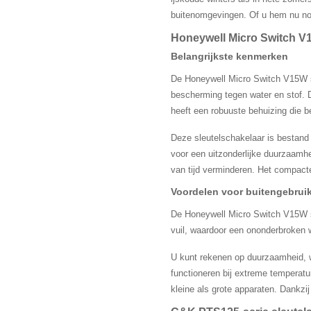
buitenomgevingen. Of u hem nu nodig
Honeywell Micro Switch V
Belangrijkste kenmerken
De Honeywell Micro Switch V15W sl
bescherming tegen water en stof. 
heeft een robuuste behuizing die b
Deze sleutelschakelaar is bestand 
voor een uitzonderlijke duurzaamhe
van tijd verminderen. Het compacte
Voordelen voor buitengebrui
De Honeywell Micro Switch V15W sl
vuil, waardoor een ononderbroken 
U kunt rekenen op duurzaamheid, 
functioneren bij extreme temperatu
kleine als grote apparaten. Dankzi