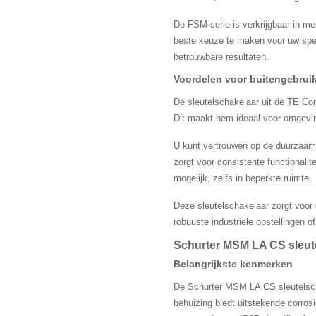
De FSM-serie is verkrijgbaar in mee
beste keuze te maken voor uw speci
betrouwbare resultaten.
Voordelen voor buitengebrui
De sleutelschakelaar uit de TE Con
Dit maakt hem ideaal voor omgevin
U kunt vertrouwen op de duurzaamh
zorgt voor consistente functionali
mogelijk, zelfs in beperkte ruimte.
Deze sleutelschakelaar zorgt voor 
robuuste industriële opstellingen o
Schurter MSM LA CS sleut
Belangrijkste kenmerken
De Schurter MSM LA CS sleutelscha
behuizing biedt uitstekende corros