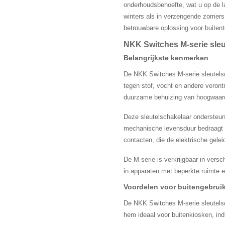
onderhoudsbehoefte, wat u op de la
winters als in verzengende zomers.
betrouwbare oplossing voor buiten
NKK Switches M-serie sleu
Belangrijkste kenmerken
De NKK Switches M-serie sleutelsc
tegen stof, vocht en andere veron
duurzame behuizing van hoogwaardi
Deze sleutelschakelaar ondersteun
mechanische levensduur bedraagt ​​
contacten, die de elektrische gelei
De M-serie is verkrijgbaar in vers
in apparaten met beperkte ruimte e
Voordelen voor buitengebrui
De NKK Switches M-serie sleutelsch
hem ideaal voor buitenkiosken, ind