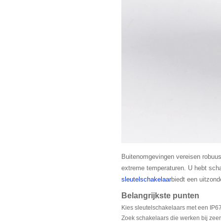
Buitenomgevingen vereisen robuuste
extreme temperaturen. U hebt scha
sleutelschakelaar
biedt een uitzond
Belangrijkste punten
Kies sleutelschakelaars met een IP67-c
Zoek schakelaars die werken bij zeer