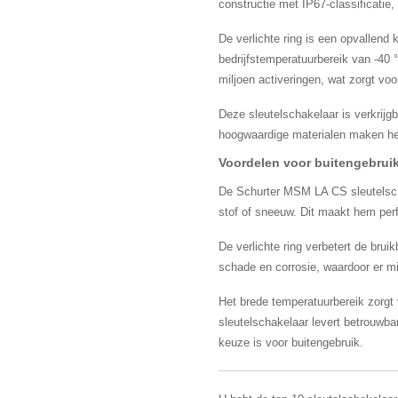
constructie met IP67-classificatie,
De verlichte ring is een opvallend 
bedrijfstemperatuurbereik van -40
miljoen activeringen, wat zorgt voo
Deze sleutelschakelaar is verkrijg
hoogwaardige materialen maken hem 
Voordelen voor buitengebrui
De Schurter MSM LA CS sleutelschak
stof of sneeuw. Dit maakt hem perf
De verlichte ring verbetert de bru
schade en corrosie, waardoor er m
Het brede temperatuurbereik zorgt 
sleutelschakelaar levert betrouwba
keuze is voor buitengebruik.