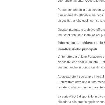
suo funzionamento. Questo lo rende 
Potete contare sulla sua durevolezz
funzionamento affidabile sia negli 
dispositivi, anche quelli con spazio
Questo interruttore a chiave offre 
industriali robusti o installazioni p
Interruttore a chiave seri
Caratteristiche principali
L'interruttore a chiave Panasonic s
dispositivi con spazio limitato. L'i
costanti anche in condizioni difficili
Apprezzerete il suo ampio interval
L'interruttore offre una durata mecc
resistono alla corrosione, garantend
La serie ASQ è disponibile in diver
più adatta alla propria applicazione 