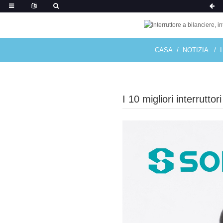
CASA
NOTIZIA
I 10 migliori interrutt