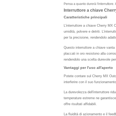
Pensa a quanto durerà l'interruttore. 
Interruttore a chiave Cher
Caratteristiche principali
L'interruttore a chiave Cherry MX O
umidità, polvere e detriti. L'interr
per la precisione, rendendolo adatt
Questo interruttore a chiave vanta i
placcati in oro resistono alla corros
rendendolo una scelta durevole per 
Vantaggi per l'uso all'aperto
Potete contare sul Cherry MX Outdoo
interferire con il suo funzionamento
La durevolezza dell'interruttore ri
temperature estreme ne garantisce la
offre risultati affidabili.
La fluidità di azionamento e il feedb