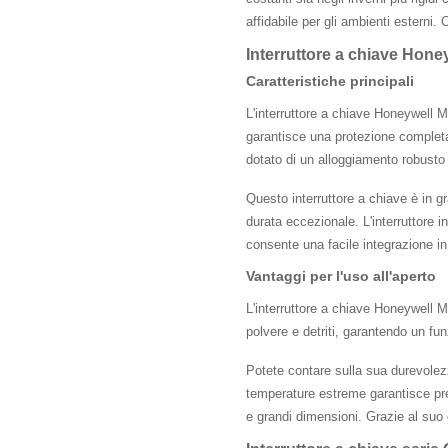
affidabile per gli ambienti esterni. 
Interruttore a chiave Hon
Caratteristiche principali
L'interruttore a chiave Honeywell M
garantisce una protezione completa 
dotato di un alloggiamento robusto c
Questo interruttore a chiave è in g
durata eccezionale. L'interruttore i
consente una facile integrazione in 
Vantaggi per l'uso all'aperto
L'interruttore a chiave Honeywell M
polvere e detriti, garantendo un fu
Potete contare sulla sua durevolezz
temperature estreme garantisce pres
e grandi dimensioni. Grazie al suo d