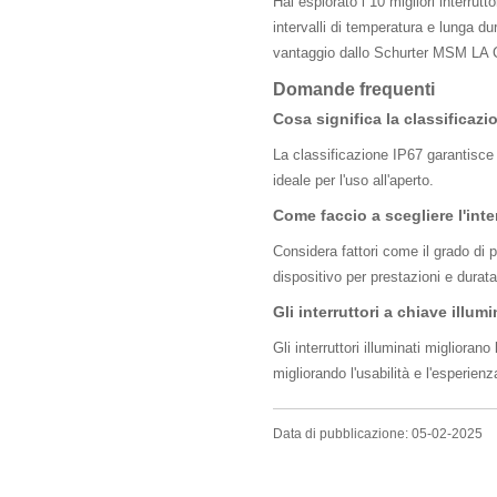
Hai esplorato i 10 migliori interru
intervalli di temperatura e lunga du
vantaggio dallo Schurter MSM LA CS.
Domande frequenti
Cosa significa la classificazio
La classificazione IP67 garantisce 
ideale per l'uso all'aperto.
Come faccio a scegliere l'inte
Considera fattori come il grado di pr
dispositivo per prestazioni e durata
Gli interruttori a chiave illu
Gli interruttori illuminati migliorano
migliorando l'usabilità e l'esperienz
Data di pubblicazione: 05-02-2025