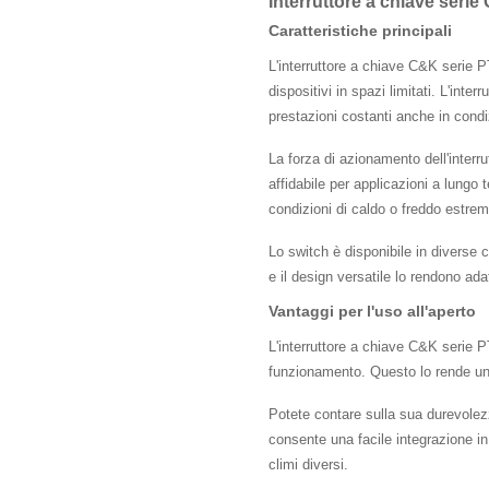
Interruttore a chiave ser
Caratteristiche principali
L'interruttore a chiave C&K serie P
dispositivi in ​​spazi limitati. L'in
prestazioni costanti anche in condizi
La forza di azionamento dell'interru
affidabile per applicazioni a lungo
condizioni di caldo o freddo estremi
Lo switch è disponibile in diverse c
e il design versatile lo rendono adat
Vantaggi per l'uso all'aperto
L'interruttore a chiave C&K serie P
funzionamento. Questo lo rende una s
Potete contare sulla sua durevolezz
consente una facile integrazione i
climi diversi.