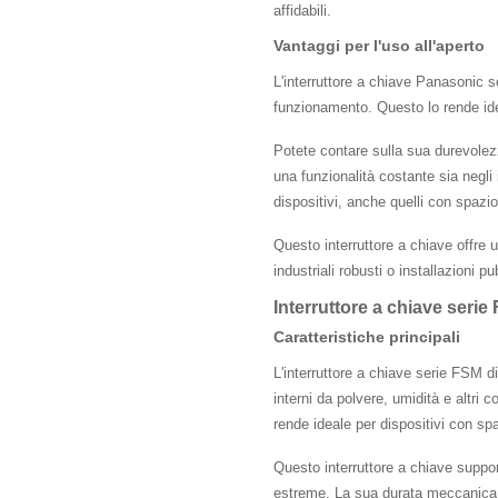
affidabili.
Vantaggi per l'uso all'aperto
L'interruttore a chiave Panasonic se
funzionamento. Questo lo rende idea
Potete contare sulla sua durevolezz
una funzionalità costante sia negli 
dispositivi, anche quelli con spazio
Questo interruttore a chiave offre 
industriali robusti o installazioni p
Interruttore a chiave serie
Caratteristiche principali
L'interruttore a chiave serie FSM d
interni da polvere, umidità e altri 
rende ideale per dispositivi con spa
Questo interruttore a chiave suppor
estreme. La sua durata meccanica su