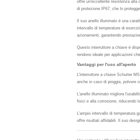
offre un'eccellente resistenza alla c
di protezione IP67, che lo protegge
Il suo anello illuminato è una caratt
intervallo di temperature di eserc
azionamenti, garantendo prestazioni
Questo interruttore a chiave è dispo
rendono ideale per applicazioni che
Vantaggi per l'uso all'aperto
L'interruttore a chiave Schurter M
anche in caso di pioggia, polvere o 
L'anello illuminato migliora l'usabi
fisici e alla corrosione, riducendo
L'ampio intervallo di temperatura ga
offre risultati affidabili. Il suo de