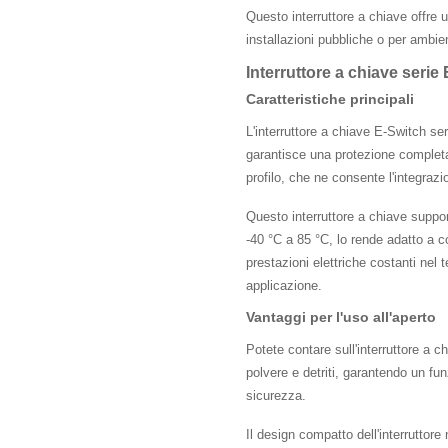
Questo interruttore a chiave offre 
installazioni pubbliche o per ambient
Interruttore a chiave seri
Caratteristiche principali
L'interruttore a chiave E-Switch se
garantisce una protezione completa 
profilo, che ne consente l'integrazi
Questo interruttore a chiave support
-40 °C a 85 °C, lo rende adatto a co
prestazioni elettriche costanti nel t
applicazione.
Vantaggi per l'uso all'aperto
Potete contare sull'interruttore a 
polvere e detriti, garantendo un fu
sicurezza.
Il design compatto dell'interruttor