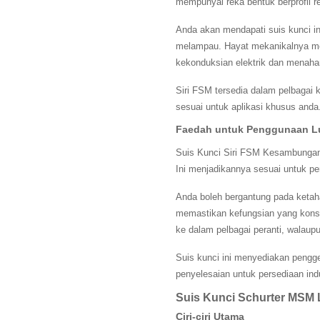
mempunyai reka bentuk berprofil r
Anda akan mendapati suis kunci in
melampau. Hayat mekanikalnya mel
kekonduksian elektrik dan menaha
Siri FSM tersedia dalam pelbagai 
sesuai untuk aplikasi khusus anda.
Faedah untuk Penggunaan L
Suis Kunci Siri FSM Kesambungan 
Ini menjadikannya sesuai untuk pe
Anda boleh bergantung pada ketah
memastikan kefungsian yang kons
ke dalam pelbagai peranti, walau
Suis kunci ini menyediakan peng
penyelesaian untuk persediaan in
Suis Kunci Schurter MSM
Ciri-ciri Utama