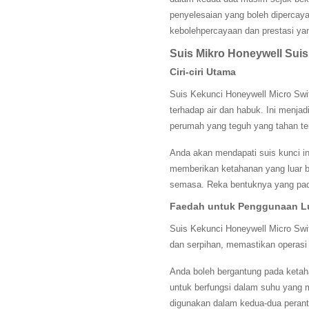
penyelesaian yang boleh dipercay
kebolehpercayaan dan prestasi yan
Suis Mikro Honeywell Sui
Ciri-ciri Utama
Suis Kekunci Honeywell Micro Swi
terhadap air dan habuk. Ini menja
perumah yang teguh yang tahan ter
Anda akan mendapati suis kunci in
memberikan ketahanan yang luar b
semasa. Reka bentuknya yang pad
Faedah untuk Penggunaan L
Suis Kekunci Honeywell Micro Swit
dan serpihan, memastikan operasi t
Anda boleh bergantung pada keta
untuk berfungsi dalam suhu yang 
digunakan dalam kedua-dua peranti