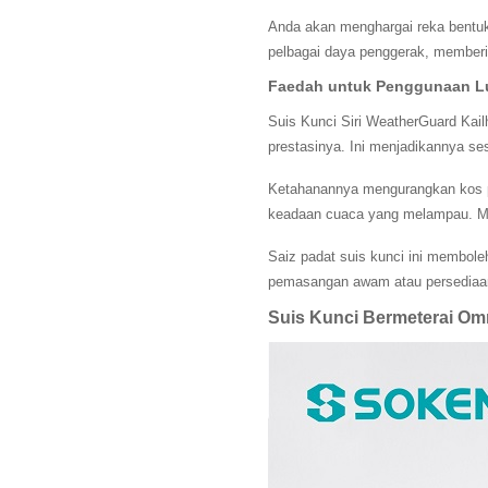
Anda akan menghargai reka bentukn
pelbagai daya penggerak, memberika
Faedah untuk Penggunaan L
Suis Kunci Siri WeatherGuard Kail
prestasinya. Ini menjadikannya ses
Ketahanannya mengurangkan kos pe
keadaan cuaca yang melampau. Ma
Saiz padat suis kunci ini membol
pemasangan awam atau persediaan i
Suis Kunci Bermeterai O