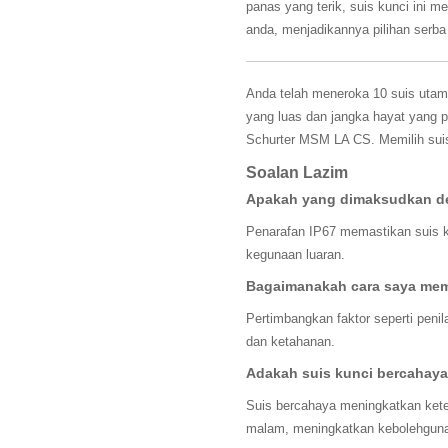
panas yang terik, suis kunci ini 
anda, menjadikannya pilihan serba
Anda telah meneroka 10 suis utama
yang luas dan jangka hayat yang p
Schurter MSM LA CS. Memilih suis
Soalan Lazim
Apakah yang dimaksudkan de
Penarafan IP67 memastikan suis k
kegunaan luaran.
Bagaimanakah cara saya memil
Pertimbangkan faktor seperti penil
dan ketahanan.
Adakah suis kunci bercahaya 
Suis bercahaya meningkatkan kete
malam, meningkatkan kebolehgun