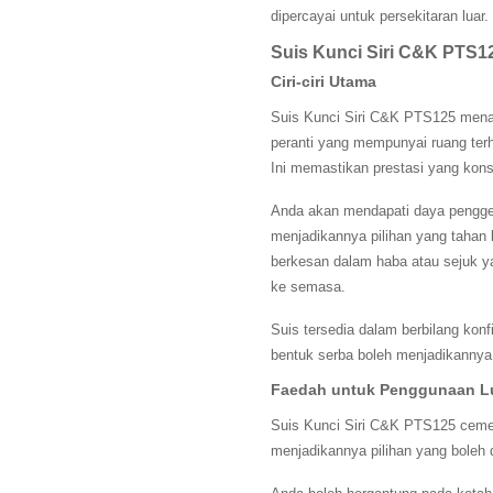
dipercayai untuk persekitaran luar.
Suis Kunci Siri C&K PTS1
Ciri-ciri Utama
Suis Kunci Siri C&K PTS125 menawa
peranti yang mempunyai ruang ter
Ini memastikan prestasi yang kon
Anda akan mendapati daya pengge
menjadikannya pilihan yang tahan 
berkesan dalam haba atau sejuk y
ke semasa.
Suis tersedia dalam berbilang konf
bentuk serba boleh menjadikannya s
Faedah untuk Penggunaan L
Suis Kunci Siri C&K PTS125 cemer
menjadikannya pilihan yang boleh d