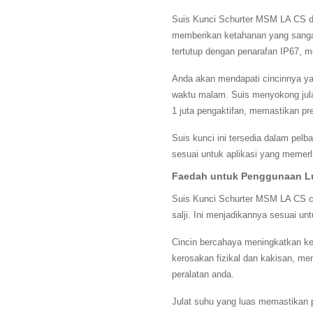
Suis Kunci Schurter MSM LA CS di
memberikan ketahanan yang sangat
tertutup dengan penarafan IP67, m
Anda akan mendapati cincinnya ya
waktu malam. Suis menyokong jula
1 juta pengaktifan, memastikan pr
Suis kunci ini tersedia dalam pe
sesuai untuk aplikasi yang memerl
Faedah untuk Penggunaan L
Suis Kunci Schurter MSM LA CS ce
salji. Ini menjadikannya sesuai un
Cincin bercahaya meningkatkan k
kerosakan fizikal dan kakisan, m
peralatan anda.
Julat suhu yang luas memastikan