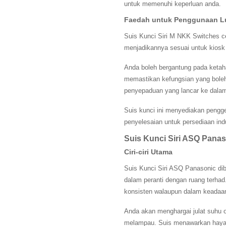
untuk memenuhi keperluan anda.
Faedah untuk Penggunaan L
Suis Kunci Siri M NKK Switches c
menjadikannya sesuai untuk kiosk l
Anda boleh bergantung pada ketah
memastikan kefungsian yang bole
penyepaduan yang lancar ke dalam
Suis kunci ini menyediakan peng
penyelesaian untuk persediaan in
Suis Kunci Siri ASQ Pana
Ciri-ciri Utama
Suis Kunci Siri ASQ Panasonic di
dalam peranti dengan ruang terhad
konsisten walaupun dalam keadaan
Anda akan menghargai julat suhu 
melampau. Suis menawarkan hayat 