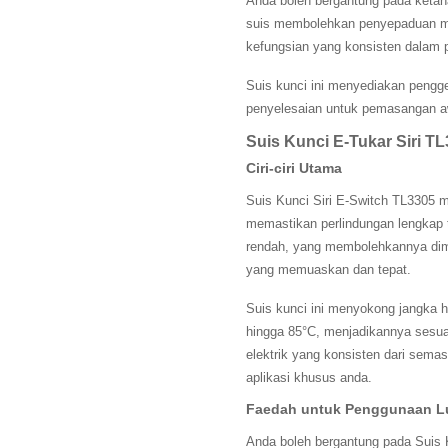
Anda boleh bergantung pada keta
suis membolehkan penyepaduan mu
kefungsian yang konsisten dalam p
Suis kunci ini menyediakan peng
penyelesaian untuk pemasangan aw
Suis Kunci E-Tukar Siri T
Ciri-ciri Utama
Suis Kunci Siri E-Switch TL3305 m
memastikan perlindungan lengkap t
rendah, yang membolehkannya dim
yang memuaskan dan tepat.
Suis kunci ini menyokong jangka h
hingga 85°C, menjadikannya sesua
elektrik yang konsisten dari semasa
aplikasi khusus anda.
Faedah untuk Penggunaan L
Anda boleh bergantung pada Suis K