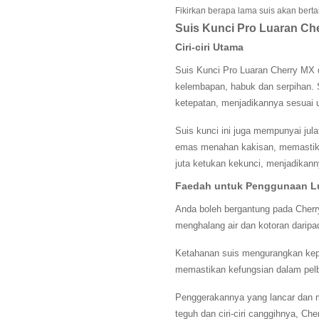
Fikirkan berapa lama suis akan bert
Suis Kunci Pro Luaran Ch
Ciri-ciri Utama
Suis Kunci Pro Luaran Cherry MX 
kelembapan, habuk dan serpihan. 
ketepatan, menjadikannya sesuai u
Suis kunci ini juga mempunyai jul
emas menahan kakisan, memastikan
juta ketukan kekunci, menjadikann
Faedah untuk Penggunaan L
Anda boleh bergantung pada Cherr
menghalang air dan kotoran daripad
Ketahanan suis mengurangkan kep
memastikan kefungsian dalam pelba
Penggerakannya yang lancar dan
teguh dan ciri-ciri canggihnya, Ch