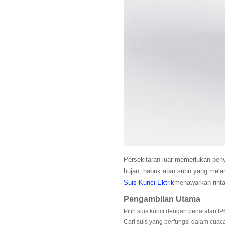
Persekitaran luar memerlukan pen
hujan, habuk atau suhu yang mela
Suis Kunci Ektrik
menawarkan rinta
Pengambilan Utama
Pilih suis kunci dengan penarafan I
Cari suis yang berfungsi dalam cuac