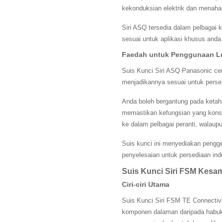
kekonduksian elektrik dan menaha
Siri ASQ tersedia dalam pelbagai k
sesuai untuk aplikasi khusus anda.
Faedah untuk Penggunaan L
Suis Kunci Siri ASQ Panasonic ce
menjadikannya sesuai untuk perse
Anda boleh bergantung pada ketah
memastikan kefungsian yang kons
ke dalam pelbagai peranti, walau
Suis kunci ini menyediakan peng
penyelesaian untuk persediaan in
Suis Kunci Siri FSM Kes
Ciri-ciri Utama
Suis Kunci Siri FSM TE Connectivi
komponen dalaman daripada habuk,