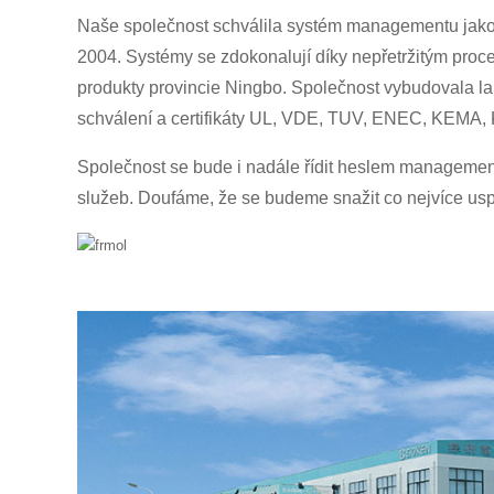
Naše společnost schválila systém managementu jako
2004. Systémy se zdokonalují díky nepřetržitým pr
produkty provincie Ningbo. Společnost vybudovala la
schválení a certifikáty UL, VDE, TUV, ENEC, KEMA
Společnost se bude i nadále řídit heslem management
služeb. Doufáme, že se budeme snažit co nejvíce usp