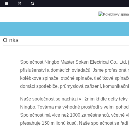
O nás
Společnost Ningbo Master Soken Electrical Co., Ltd. 
příslušenství a domácích ovladačů. Jsme profesionál
kolébkové spínače, otočné spínače, tlačítkové spínače
domácí spotřebiče, průmyslová zařízení, komunikační zař
Naše společnost se nachází v jižním křídle delty řek
Ningbo. Továrna má výhodné prostředí s velmi pohodl
Společnost má více než 1000 zaměstnanců, včetně ví
přesahuje 150 milionů kusů. Naše společnost se řadí