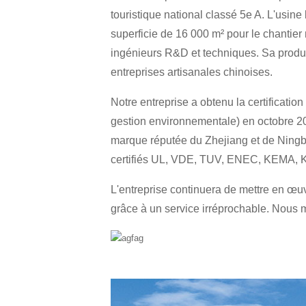
touristique national classé 5e A. L'usine
superficie de 16 000 m² pour le chantier 
ingénieurs R&D et techniques. Sa produc
entreprises artisanales chinoises.
Notre entreprise a obtenu la certificatio
gestion environnementale) en octobre 
marque réputée du Zhejiang et de Ningbo
certifiés UL, VDE, TUV, ENEC, KEMA, K
L'entreprise continuera de mettre en œuvr
grâce à un service irréprochable. Nous m