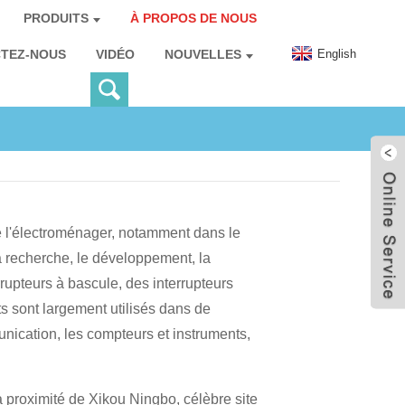
PRODUITS
À PROPOS DE NOUS
English
TEZ-NOUS
VIDÉO
NOUVELLES
de l'électroménager, notamment dans le
 recherche, le développement, la
rupteurs à bascule, des interrupteurs
ts sont largement utilisés dans de
nication, les compteurs et instruments,
 proximité de Xikou Ningbo, célèbre site