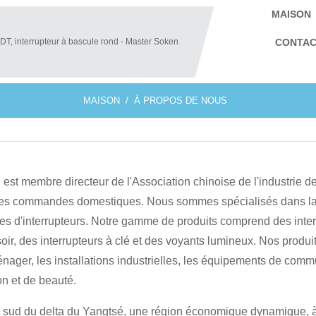
MAISON
CONTAC
MAISON
À PROPOS DE NOUS
 est membre directeur de l'Association chinoise de l'industrie 
 des commandes domestiques. Nous sommes spécialisés dans la
pes d'interrupteurs. Notre gamme de produits comprend des inter
soir, des interrupteurs à clé et des voyants lumineux. Nos produi
ager, les installations industrielles, les équipements de commu
n et de beauté.
tie sud du delta du Yangtsé, une région économique dynamique, à