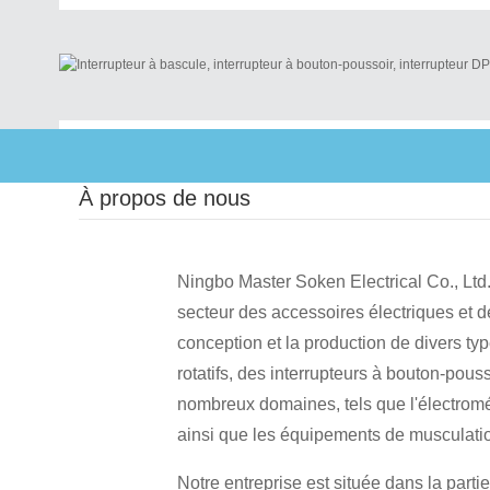
À propos de nous
Ningbo Master Soken Electrical Co., Ltd.
secteur des accessoires électriques et
conception et la production de divers ty
rotatifs, des interrupteurs à bouton-pous
nombreux domaines, tels que l'électromén
ainsi que les équipements de musculatio
Notre entreprise est située dans la par