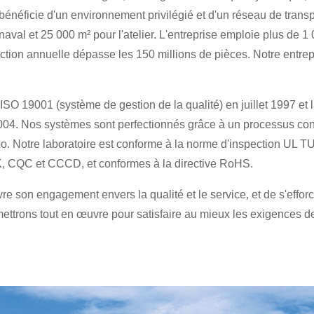
 bénéficie d'un environnement privilégié et d'un réseau de transp
naval et 25 000 m² pour l'atelier. L'entreprise emploie plus de 
tion annuelle dépasse les 150 millions de pièces. Notre entrep
n ISO 19001 (système de gestion de la qualité) en juillet 1997 et
2004. Nos systèmes sont perfectionnés grâce à un processus c
. Notre laboratoire est conforme à la norme d'inspection UL TU
, CQC et CCCD, et conformes à la directive RoHS.
e son engagement envers la qualité et le service, et de s'efforc
ettrons tout en œuvre pour satisfaire au mieux les exigences de