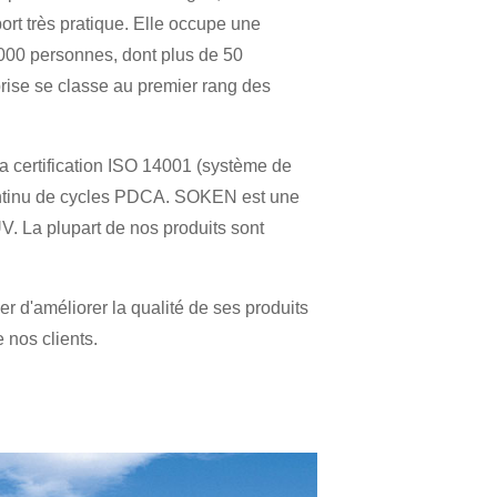
ort très pratique. Elle occupe une
1 000 personnes, dont plus de 50
rise se classe au premier rang des
 la certification ISO 14001 (système de
ontinu de cycles PDCA. SOKEN est une
V. La plupart de nos produits sont
er d'améliorer la qualité de ses produits
 nos clients.