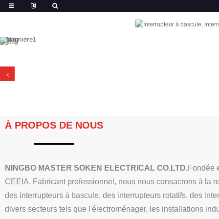
À PROPOS DE NOUS
NINGBO MASTER SOKEN ELECTRICAL CO.LTD.
Fondée e
CEEIA. Fabricant professionnel, nous nous consacrons à la rec
des interrupteurs à bascule, des interrupteurs rotatifs, des in
divers secteurs tels que l'électroménager, les installations in