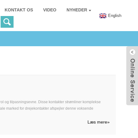
KONTAKT OS
VIDEO
NYHEDER
English
rol og tilpasningsevne. Disse kontakter strømliner komplekse
lobale marked for drejekontakter afspejler denne voksende
Læs mere
»