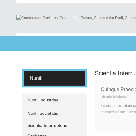
Scientia Interru
Nuntii
Quinque Praeci
ab administratore d
Nuntii Industriae
Interruptores rotarii
complexa functione mu
Nuntii Societatis
Scientia Interruptoris