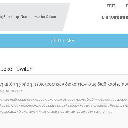
ΣΠΊΤΙ
ΕΠΙΚΟΙΝΩΝΉ
ΣΠΊΤΙ
ΝΈΑ
ocker Switch
η από τη χρήση περιστροφικών διακοπτών στις διαδικασίες αυ
στις 04-10-2025
κόπτες διαδραματίζουν καθοριστικό ρόλο στις σύγχρονες διαδικασίες αυτοματισμού,
ελτιστοποιούν πολύπλοκα συστήματα με τη λειτουργικότητα πολλαπλών θέσεων, ενι
στροφικών διακοπτών αντικατοπτρίζει αυτήν την αυξανόμενη ζήτηση, με...