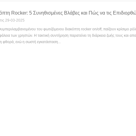
όπτη Rocker: 5 Συνηθισμένες Βλάβες και Πώς να τις Επιδιορθ
στις 29-03-2025
 συμπεριλαμβανομένου του φωτιζόμενου διακόπτη rocker on/off, παίζουν κρίσιμο ρ
σφάλεια των χρηστών. Η τακτική συντήρηση παρατείνει τη διάρκεια ζωής τους και α
η φθορά, ενώ η σωστή εγκατάσταση...