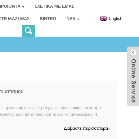
ΠΡΟΪΌΝΤΑ
ΣΧΕΤΙΚΆ ΜΕ ΕΜΆΣ
English
ΣΤΕ ΜΑΖΊ ΜΑΣ
ΒΊΝΤΕΟ
ΝΈΑ
τοματισμού
 επιτρέποντας τον ακριβή έλεγχο και την προσαρμοστικότητα.
σχύοντας τόσο την αποδοτικότητα όσο και την ασφάλεια. Η
Διαβάστε περισσότερα
»